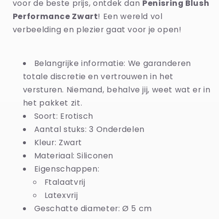
voor de beste prijs, ontdek dan
Penisring Blush
Performance Zwart
! Een wereld vol
verbeelding en plezier gaat voor je open!
Belangrijke informatie: We garanderen
totale discretie en vertrouwen in het
versturen. Niemand, behalve jij, weet wat er in
het pakket zit.
Soort: Erotisch
Aantal stuks: 3 Onderdelen
Kleur: Zwart
Materiaal: Siliconen
Eigenschappen:
Ftalaatvrij
Latexvrij
Geschatte diameter: Ø 5 cm