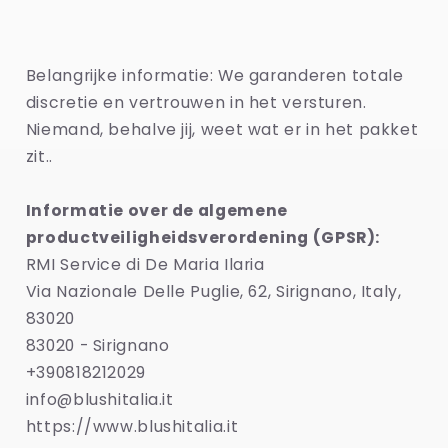
Belangrijke informatie: We garanderen totale
discretie en vertrouwen in het versturen.
Niemand, behalve jij, weet wat er in het pakket
zit..
Informatie over de algemene
productveiligheidsverordening (GPSR):
RMI Service di De Maria Ilaria
Via Nazionale Delle Puglie, 62, Sirignano, Italy,
83020
83020 - Sirignano
+390818212029
info@blushitalia.it
https://www.blushitalia.it